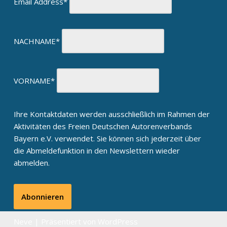
Email Address*
NACHNAME*
VORNAME*
Ihre Kontaktdaten werden ausschließlich im Rahmen der
Aktivitäten des Freien Deutschen Autorenverbands
Bayern e.V. verwendet. Sie können sich jederzeit über
die Abmeldefunktion in den Newslettern wieder
abmelden.
Neve
| Präsentiert von
WordPress