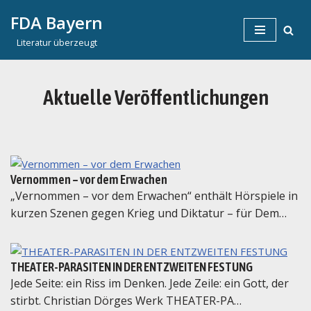
FDA Bayern
Zum
Literatur überzeugt
Inhalt
springen
Aktuelle Veröffentlichungen
Vernommen – vor dem Erwachen
„Vernommen – vor dem Erwachen“ enthält Hörspiele in
kurzen Szenen gegen Krieg und Diktatur – für Dem…
THEATER-PARASITEN IN DER ENTZWEITEN FESTUNG
Jede Seite: ein Riss im Denken. Jede Zeile: ein Gott, der
stirbt. Christian Dörges Werk THEATER-PA…