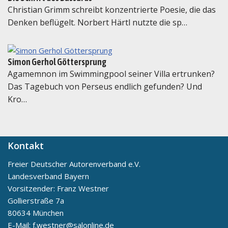
Christian Grimm schreibt konzentrierte Poesie, die das
Denken beflügelt. Norbert Härtl nutzte die sp…
Simon Gerhol Göttersprung
Agamemnon im Swimmingpool seiner Villa ertrunken?
Das Tagebuch von Perseus endlich gefunden? Und
Kro…
Kontakt
Freier Deutscher Autorenverband e.V.
Landesverband Bayern
Vorsitzender: Franz Westner
Gollierstraße 7a
80634 München
E-Mail: f.westner@salonline.de