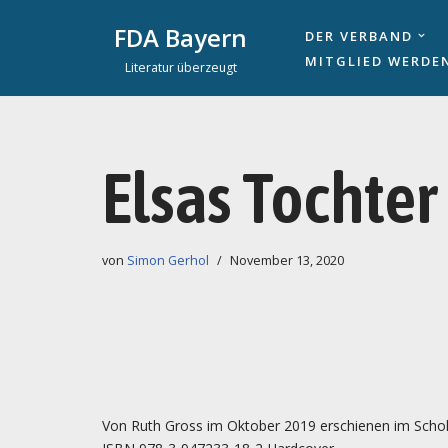
FDA Bayern
DER VERBAND
Zum
MITGLIED WERDE
Literatur überzeugt
Inhalt
springen
Elsas Tochter
von
Simon Gerhol
November 13, 2020
Von Ruth Gross im Oktober 2019 erschienen im Schola