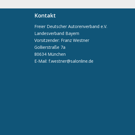
Kontakt
Freier Deutscher Autorenverband e.V.
Landesverband Bayern
Vorsitzender: Franz Westner
Gollierstraße 7a
80634 München
E-Mail: f.westner@salonline.de