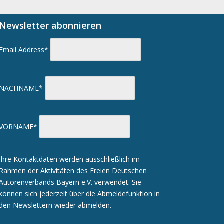
Newsletter abonnieren
Email Address*
NACHNAME*
VORNAME*
Ihre Kontaktdaten werden ausschließlich im
Rahmen der Aktivitäten des Freien Deutschen
Autorenverbands Bayern e.V. verwendet. Sie
können sich jederzeit über die Abmeldefunktion in
den Newslettern wieder abmelden.