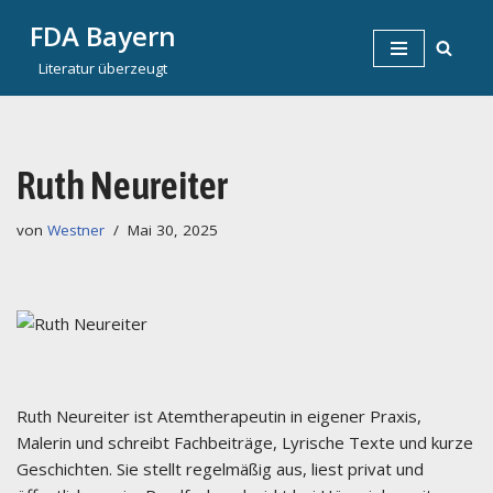
FDA Bayern
Zum
Literatur überzeugt
Inhalt
springen
Ruth Neureiter
von
Westner
Mai 30, 2025
Ruth Neureiter ist Atemtherapeutin in eigener Praxis,
Malerin und schreibt Fachbeiträge, Lyrische Texte und kurze
Geschichten. Sie stellt regelmäßig aus, liest privat und