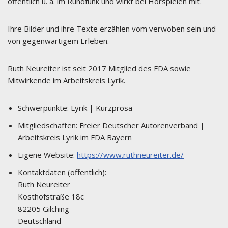
öffentlich u. a. im Rundfunk und wirkt bei Hörspielen mit.
Ihre Bilder und ihre Texte erzählen vom verwoben sein und
von gegenwärtigem Erleben.
Ruth Neureiter ist seit 2017 Mitglied des FDA sowie
Mitwirkende im Arbeitskreis Lyrik.
Schwerpunkte:
Lyrik | Kurzprosa
Mitgliedschaften:
Freier Deutscher Autorenverband |
Arbeitskreis Lyrik im FDA Bayern
Eigene Website:
https://www.ruthneureiter.de/
Kontaktdaten (öffentlich):
Ruth Neureiter
Kosthofstraße 18c
82205 Gilching
Deutschland