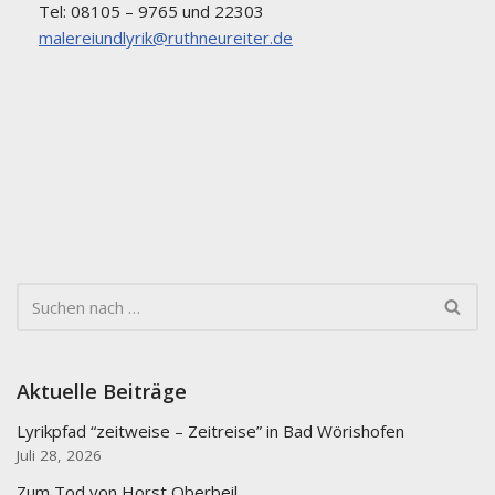
Tel: 08105 – 9765 und 22303
malereiundlyrik@ruthneureiter.de
Aktuelle Beiträge
Lyrikpfad “zeitweise – Zeitreise” in Bad Wörishofen
Juli 28, 2026
Zum Tod von Horst Oberbeil