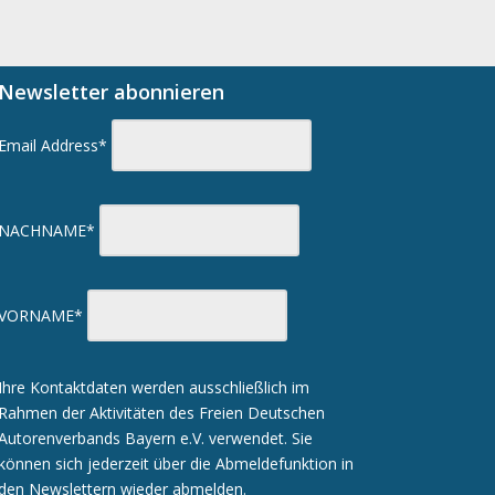
Newsletter abonnieren
Email Address*
NACHNAME*
VORNAME*
Ihre Kontaktdaten werden ausschließlich im
Rahmen der Aktivitäten des Freien Deutschen
Autorenverbands Bayern e.V. verwendet. Sie
können sich jederzeit über die Abmeldefunktion in
den Newslettern wieder abmelden.