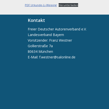
PDF Urkunde-Li-Weiping
Herunterladen
Kontakt
Freier Deutscher Autorenverband e.V.
Landesverband Bayern
Vorsitzender: Franz Westner
Gollierstraße 7a
80634 München
E-Mail: f.westner@salonline.de