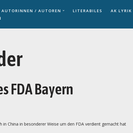
AUTORINNEN / AUTOREN
LITERABILES
AK LYRIK
N
der
es FDA Bayern
sich in China in besonderer Weise um den FDA verdient gemacht hat