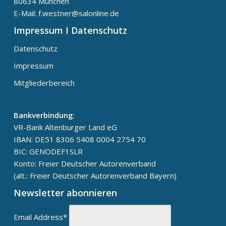
80634 München
E-Mail: f.westner@salonline.de
Impressum I Datenschutz
Datenschutz
Impressum
Mitgliederbereich
Bankverbindung
:
VR-Bank Altenburger Land eG
IBAN: DE51 8306 5408 0004 2754 70
BIC: GENODEF1SLR
Konto: Freier Deutscher Autorenverband
(alt.: Freier Deutscher Autorenverband Bayern)
Newsletter abonnieren
Email Address*