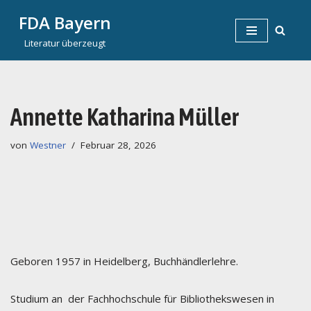
FDA Bayern
Zum
Literatur überzeugt
Inhalt
springen
Annette Katharina Müller
von
Westner
Februar 28, 2026
Geboren 1957 in Heidelberg, Buchhändlerlehre.
Studium an der Fachhochschule für Bibliothekswesen in