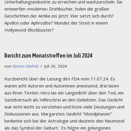
Unterhaltungsindustrie zu erreichen und wachzurütteln. Sie
entwerfen ›moderne‹ Drehbücher, holen die großen
Geschichten der Antike ins Jetzt. Wer setzt sich durch?
Apollon oder Aphrodite? Mündet der Streit in einem
Hollywood-Blockbuster?
Bericht zum Monatstreffen im Juli 2024
von
Simon Gerhol
Juli 20, 2024
Kurzbericht über die Lesung des FDA vom 11.07.24. Es
waren acht Autoren und Autorinnen anwesend, drei lasen
aus ihren Texten: Vero las ein Langedicht über den Tod, ein
Suizidversuch als Hilfeschrei an den Geliebten. Das Gedicht
war nicht leicht zu verstehen und löste viele Deutungen und
Diskussionen aus. Margaretes Gedicht “Mondphasen”
bediente sich bei der Astrologie und deutete den Neumond
als das Symbol der Geburt. Es folgte ein gelungenes