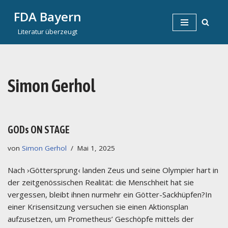
FDA Bayern
Zum
Literatur überzeugt
Inhalt
springen
Simon Gerhol
GODs ON STAGE
von
Simon Gerhol
Mai 1, 2025
Nach ›Göttersprung‹ landen Zeus und seine Olympier hart in
der zeitgenössischen Realität: die Menschheit hat sie
vergessen, bleibt ihnen nurmehr ein Götter-Sackhüpfen?In
einer Krisensitzung versuchen sie einen Aktionsplan
aufzusetzen, um Prometheus’ Geschöpfe mittels der