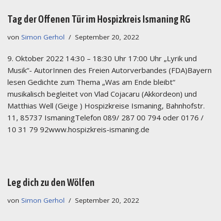
Tag der Offenen Tür im Hospizkreis Ismaning RG
von
Simon Gerhol
September 20, 2022
9. Oktober 2022 14:30 – 18:30 Uhr 17:00 Uhr „Lyrik und
Musik“- AutorInnen des Freien Autorverbandes (FDA)Bayern
lesen Gedichte zum Thema „Was am Ende bleibt“
musikalisch begleitet von Vlad Cojacaru (Akkordeon) und
Matthias Well (Geige ) Hospizkreise Ismaning, Bahnhofstr.
11, 85737 IsmaningTelefon 089/ 287 00 794 oder 0176 /
10 31 79 92www.hospizkreis-ismaning.de
Leg dich zu den Wölfen
von
Simon Gerhol
September 20, 2022