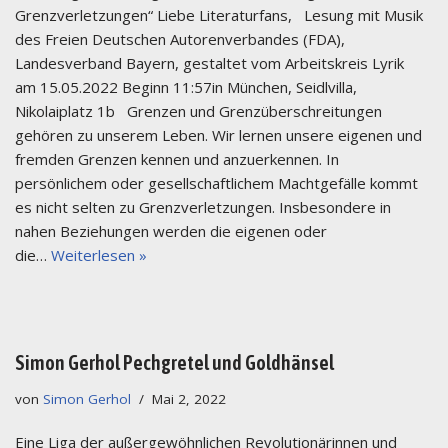
Grenzverletzungen“ Liebe Literaturfans, Lesung mit Musik
des Freien Deutschen Autorenverbandes (FDA),
Landesverband Bayern, gestaltet vom Arbeitskreis Lyrik
am 15.05.2022 Beginn 11:57in München, Seidlvilla,
Nikolaiplatz 1b Grenzen und Grenzüberschreitungen
gehören zu unserem Leben. Wir lernen unsere eigenen und
fremden Grenzen kennen und anzuerkennen. In
persönlichem oder gesellschaftlichem Machtgefälle kommt
es nicht selten zu Grenzverletzungen. Insbesondere in
nahen Beziehungen werden die eigenen oder
die…
Weiterlesen »
Simon Gerhol Pechgretel und Goldhänsel
von
Simon Gerhol
Mai 2, 2022
Eine Liga der außergewöhnlichen Revolutionärinnen und