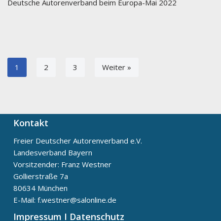
Deutsche Autorenverband beim Europa-Mai 2022
1
2
3
Weiter »
Kontakt
Freier Deutscher Autorenverband e.V.
Landesverband Bayern
Vorsitzender: Franz Westner
Gollierstraße 7a
80634 München
E-Mail: f.westner@salonline.de
Impressum I Datenschutz