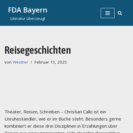
FDA Bayern
Zum
Literatur überzeugt
Inhalt
springen
Reisegeschichten
von
Westner
Februar 15, 2025
Theater, Reisen, Schreiben – Christian Callo ist ein
Unruheständler, wie er im Buche steht. Besonders gerne
kombiniert er diese drei Disziplinen in Erzählungen über