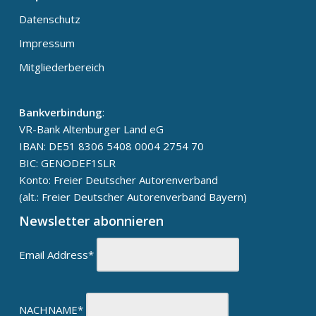
Datenschutz
Impressum
Mitgliederbereich
Bankverbindung
:
VR-Bank Altenburger Land eG
IBAN: DE51 8306 5408 0004 2754 70
BIC: GENODEF1SLR
Konto: Freier Deutscher Autorenverband
(alt.: Freier Deutscher Autorenverband Bayern)
Newsletter abonnieren
Email Address*
NACHNAME*