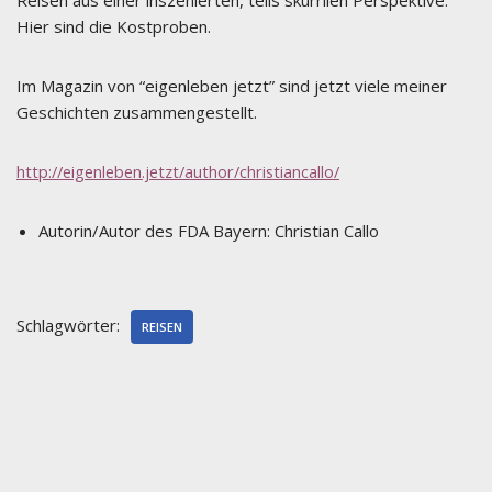
Reisen aus einer inszenierten, teils skurrilen Perspektive.
Hier sind die Kostproben.
Im Magazin von “eigenleben jetzt” sind jetzt viele meiner
Geschichten zusammengestellt.
http://eigenleben.jetzt/author/christiancallo/
Autorin/Autor des FDA Bayern:
Christian Callo
Schlagwörter:
REISEN