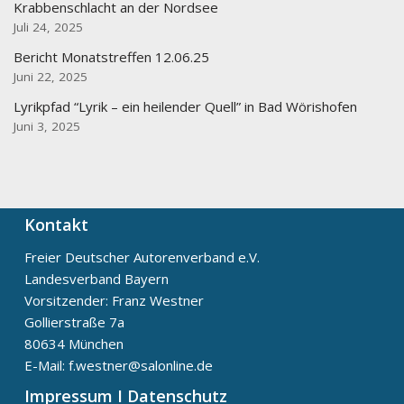
Krabbenschlacht an der Nordsee
Juli 24, 2025
Bericht Monatstreffen 12.06.25
Juni 22, 2025
Lyrikpfad “Lyrik – ein heilender Quell” in Bad Wörishofen
Juni 3, 2025
Kontakt
Freier Deutscher Autorenverband e.V.
Landesverband Bayern
Vorsitzender: Franz Westner
Gollierstraße 7a
80634 München
E-Mail: f.westner@salonline.de
Impressum I Datenschutz