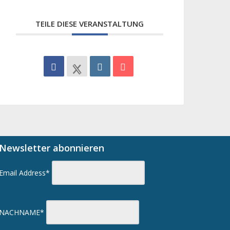
TEILE DIESE VERANSTALTUNG
Newsletter abonnieren
Email Address*
NACHNAME*