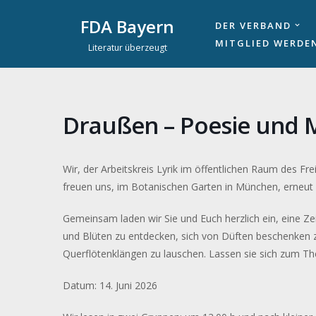
FDA Bayern
DER VERBAND
Zum
MITGLIED WERDE
Literatur überzeugt
Inhalt
springen
Draußen – Poesie und M
Wir, der Arbeitskreis Lyrik im öffentlichen Raum des 
freuen uns, im Botanischen Garten in München, erneut 
Gemeinsam laden wir Sie und Euch herzlich ein, eine Ze
und Blüten zu entdecken, sich von Düften beschenken 
Querflötenklängen zu lauschen. Lassen sie sich zum Th
Datum:
14. Juni 2026