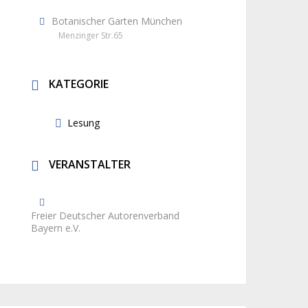
Botanischer Garten München
Menzinger Str.65
KATEGORIE
Lesung
VERANSTALTER
Freier Deutscher Autorenverband
Bayern e.V.