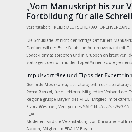
„Vom Manuskript bis zur V
Fortbildung für alle Schre
Veranstalter: FREIER DEUTSCHER AUTORENVERBAND 
Die Schublade ist nicht der richtige Ort für ein Manusk
Darüber will der Freie Deutsche Autorenverband mit T
Space-Format sprechen und in Gruppen an kreativen Ide
vortragen, den wir mit den Expert*innen sowie gemein
Impulsvorträge und Tipps der Expert*inn
Gerlinde Moorkamp
, Literaturagentin der Literaturag
Petra Renkel
, freie Lektorin, Mitglied im Verband der 
Regionalgruppe Bayern des VFLL, Mitglied im texttreff
Franz Westner
, Verleger des SALON
LiteraturVERLAGs
FDA
Moderiert wird die Veranstaltung von
Christine Hoffm
Autorin, Mitglied im FDA LV Bayern