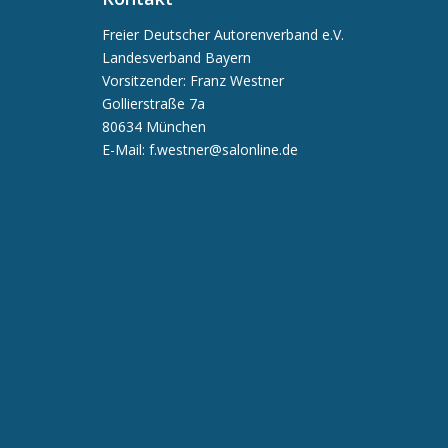
Freier Deutscher Autorenverband e.V.
Landesverband Bayern
Vorsitzender: Franz Westner
Gollierstraße 7a
80634 München
E-Mail: f.westner@salonline.de