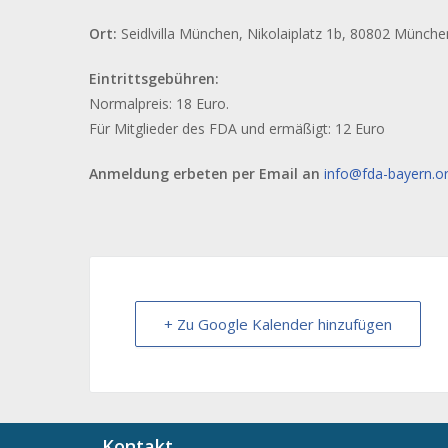
Ort:
Seidlvilla München, Nikolaiplatz 1b, 80802 Münche
Eintrittsgebühren:
Normalpreis: 18 Euro.
Für Mitglieder des FDA und ermäßigt: 12 Euro
Anmeldung erbeten per Email an
info@fda-bayern.o
+ Zu Google Kalender hinzufügen
Kontakt