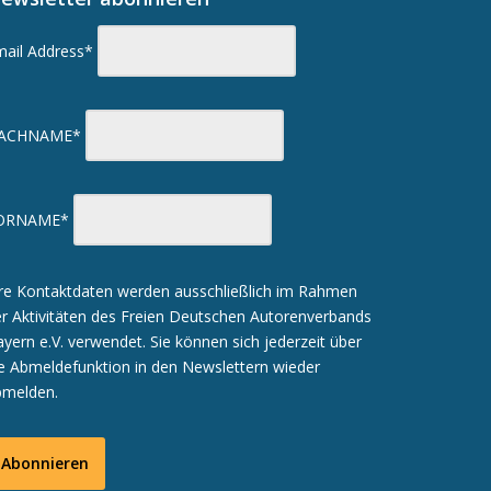
mail Address*
ACHNAME*
ORNAME*
re Kontaktdaten werden ausschließlich im Rahmen
r Aktivitäten des Freien Deutschen Autorenverbands
yern e.V. verwendet. Sie können sich jederzeit über
e Abmeldefunktion in den Newslettern wieder
bmelden.