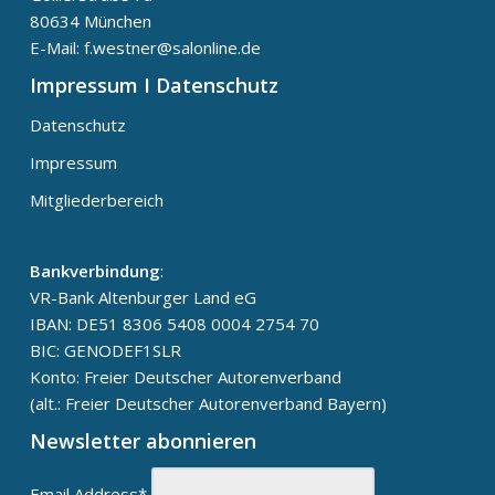
80634 München
E-Mail: f.westner@salonline.de
Impressum I Datenschutz
Datenschutz
Impressum
Mitgliederbereich
Bankverbindung
:
VR-Bank Altenburger Land eG
IBAN: DE51 8306 5408 0004 2754 70
BIC: GENODEF1SLR
Konto: Freier Deutscher Autorenverband
(alt.: Freier Deutscher Autorenverband Bayern)
Newsletter abonnieren
Email Address*