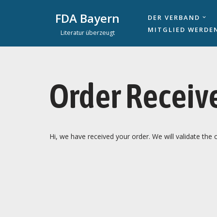
FDA Bayern
DER VERBAND
Zum
MITGLIED WERDE
Literatur überzeugt
Inhalt
springen
Order Receiv
Hi, we have received your order. We will validate the