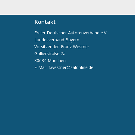
Kontakt
Freier Deutscher Autorenverband e.V.
Landesverband Bayern
Vorsitzender: Franz Westner
Gollierstraße 7a
80634 München
E-Mail: f.westner@salonline.de