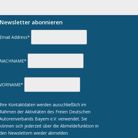
Newsletter abonnieren
Email Address*
NACHNAME*
VORNAME*
Ihre Kontaktdaten werden ausschließlich im
Rahmen der Aktivitäten des Freien Deutschen
Autorenverbands Bayern e.V. verwendet. Sie
können sich jederzeit über die Abmeldefunktion in
den Newslettern wieder abmelden.