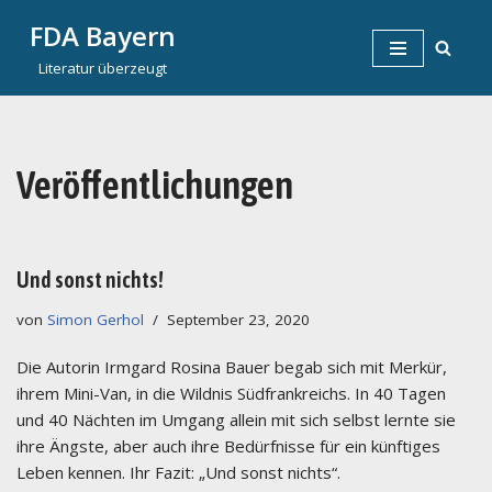
FDA Bayern
Zum
Literatur überzeugt
Inhalt
springen
Veröffentlichungen
Und sonst nichts!
von
Simon Gerhol
September 23, 2020
Die Autorin Irmgard Rosina Bauer begab sich mit Merkür,
ihrem Mini-Van, in die Wildnis Südfrankreichs. In 40 Tagen
und 40 Nächten im Umgang allein mit sich selbst lernte sie
ihre Ängste, aber auch ihre Bedürfnisse für ein künftiges
Leben kennen. Ihr Fazit: „Und sonst nichts“.