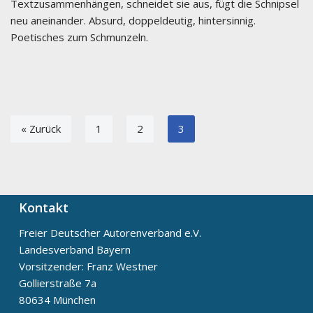
Textzusammenhängen, schneidet sie aus, fügt die Schnipsel
neu aneinander. Absurd, doppeldeutig, hintersinnig.
Poetisches zum Schmunzeln.
« Zurück
1
2
3
Kontakt
Freier Deutscher Autorenverband e.V.
Landesverband Bayern
Vorsitzender: Franz Westner
Gollierstraße 7a
80634 München