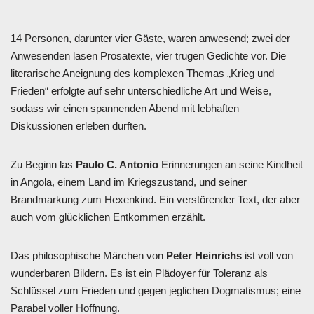
14 Personen, darunter vier Gäste, waren anwesend; zwei der
Anwesenden lasen Prosatexte, vier trugen Gedichte vor. Die
literarische Aneignung des komplexen Themas „Krieg und
Frieden“ erfolgte auf sehr unterschiedliche Art und Weise,
sodass wir einen spannenden Abend mit lebhaften
Diskussionen erleben durften.
Zu Beginn las
Paulo C. Antonio
Erinnerungen an seine Kindheit
in Angola, einem Land im Kriegszustand, und seiner
Brandmarkung zum Hexenkind. Ein verstörender Text, der aber
auch vom glücklichen Entkommen erzählt.
Das philosophische Märchen von
Peter Heinrichs
ist voll von
wunderbaren Bildern. Es ist ein Plädoyer für Toleranz als
Schlüssel zum Frieden und gegen jeglichen Dogmatismus; eine
Parabel voller Hoffnung.