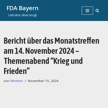
FDA Bayern
Zum
Literatur überzeugt
Inhalt
springen
Bericht über das Monatstreffen
am 14. November 2024 –
Themenabend “Krieg und
Frieden”
von
Westner
November 15, 2024