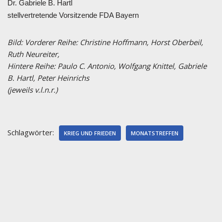
Dr. Gabriele B. Hartl
stellvertretende Vorsitzende FDA Bayern
Bild: Vorderer Reihe: Christine Hoffmann, Horst Oberbeil,
Ruth Neureiter,
Hintere Reihe: Paulo C. Antonio, Wolfgang Knittel, Gabriele
B. Hartl, Peter Heinrichs
(jeweils v.l.n.r.)
Schlagwörter:
KRIEG UND FRIEDEN
MONATSTREFFEN