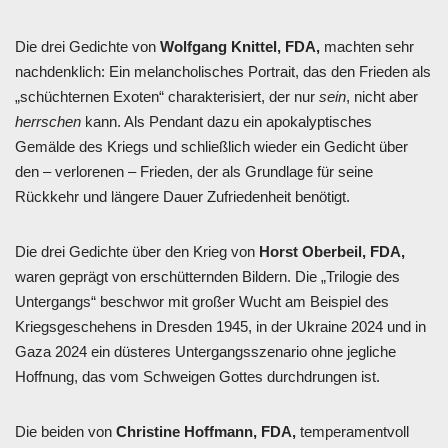
Die drei Gedichte von
Wolfgang Knittel, FDA,
machten sehr
nachdenklich: Ein melancholisches Portrait, das den Frieden als
„schüchternen Exoten“ charakterisiert, der nur
sein
, nicht aber
herrschen
kann. Als Pendant dazu ein apokalyptisches
Gemälde des Kriegs und schließlich wieder ein Gedicht über
den – verlorenen – Frieden, der als Grundlage für seine
Rückkehr und längere Dauer Zufriedenheit benötigt.
Die drei Gedichte über den Krieg von
Horst Oberbeil, FDA,
waren geprägt von erschütternden Bildern. Die „Trilogie des
Untergangs“ beschwor mit großer Wucht am Beispiel des
Kriegsgeschehens in Dresden 1945, in der Ukraine 2024 und in
Gaza 2024 ein düsteres Untergangsszenario ohne jegliche
Hoffnung, das vom Schweigen Gottes durchdrungen ist.
Die beiden von
Christine Hoffmann, FDA,
temperamentvoll