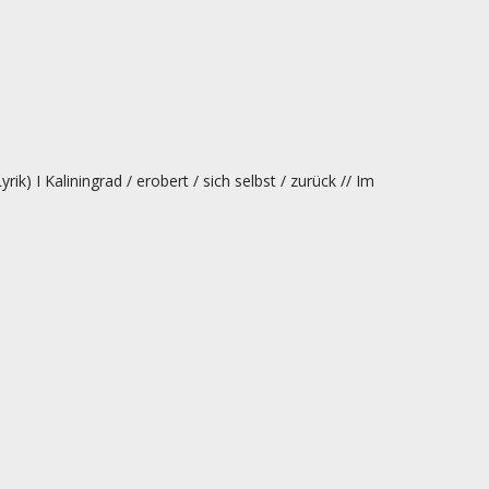
ik) I Kaliningrad / erobert / sich selbst / zurück // Im