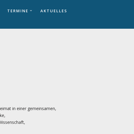
TERMINE
AKTUELLES
Heimat in einer gemeinsamen,
ke,
Wissenschaft,