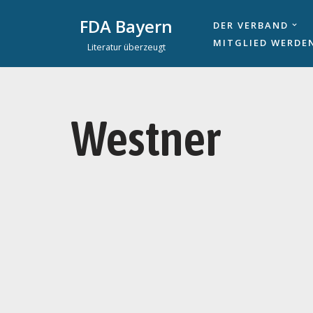
FDA Bayern
DER VERBAND
Zum
MITGLIED WERDE
Literatur überzeugt
Inhalt
springen
Westner