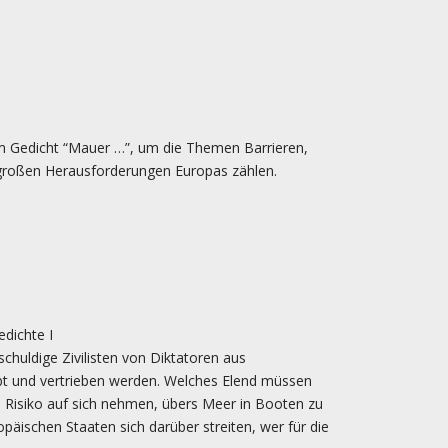
em Gedicht “Mauer …”, um die Themen Barrieren,
großen Herausforderungen Europas zählen.
edichte I
schuldige Zivilisten von Diktatoren aus
t und vertrieben werden. Welches Elend müssen
s Risiko auf sich nehmen, übers Meer in Booten zu
päischen Staaten sich darüber streiten, wer für die