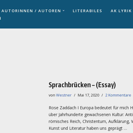
AUTORINNEN / AUTOREN
LITERABILES
AK LYRIK
N
Sprachbrücken – (Essay)
von
Westner
Mai 17, 2020
2 Kommentare
Rose Zaddach I Europa bedeutet für mich 
über Jahrhunderte gewachsenen Kultur: Anti
römisches Reich, Christentum, Aufklärung, 
Kunst und Literatur haben uns geprägt …