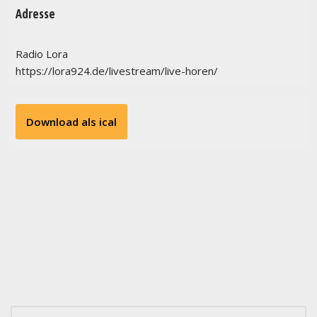
Adresse
Radio Lora
https://lora924.de/livestream/live-horen/
Download als ical