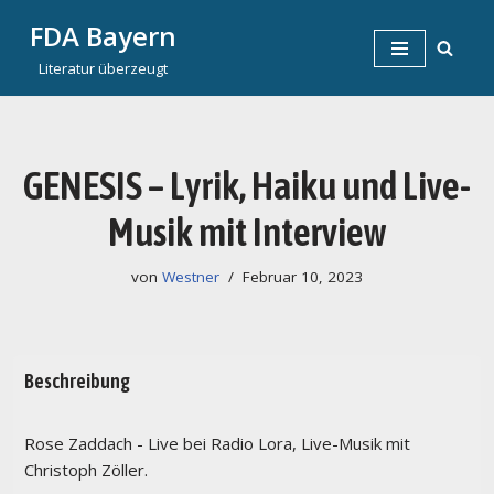
FDA Bayern
Zum
Literatur überzeugt
Inhalt
springen
GENESIS – Lyrik, Haiku und Live-
Musik mit Interview
von
Westner
Februar 10, 2023
Beschreibung
Rose Zaddach - Live bei Radio Lora, Live-Musik mit
Christoph Zöller.